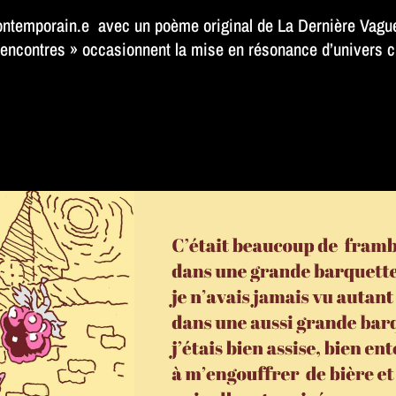
 contemporain.e avec un poème original de La Dernière Vague
« Rencontres » occasionnent la mise en résonance d’univers c