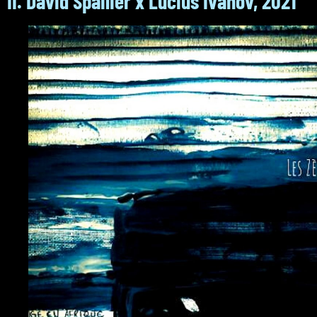
II. David Spailier x Lucius Ivanov, 2021