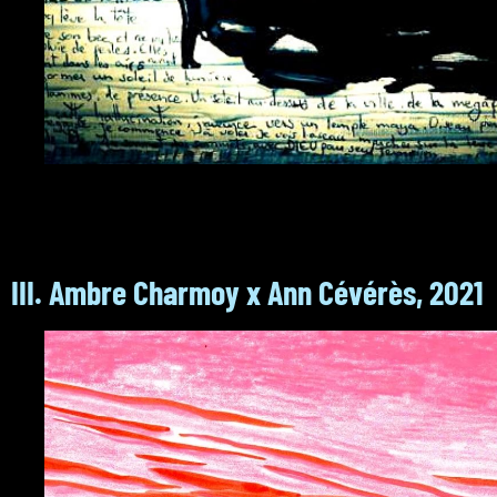
III. Ambre Charmoy x Ann Cévérès, 2021