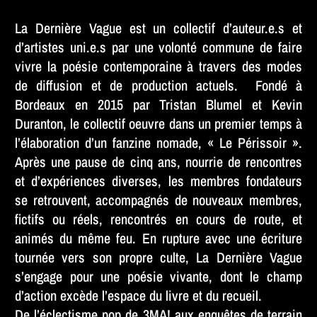
La Dernière Vague est un collectif d’auteur.e.s et
d’artistes uni.e.s par une volonté commune de faire
vivre la poésie contemporaine à travers des modes
de diffusion et de production actuels. Fondé à
Bordeaux en 2015 par Tristan Blumel et Kevin
Duranton, le collectif oeuvre dans un premier temps à
l’élaboration d’un fanzine nomade, « Le Périssoir ».
Après une pause de cinq ans, nourrie de rencontres
et d’expériences diverses, les membres fondateurs
se retrouvent, accompagnés de nouveaux membres,
fictifs ou réels, rencontrés en cours de route, et
animés du même feu. En rupture avec une écriture
tournée vers son propre culte, La Dernière Vague
s’engage pour une poésie vivante, dont le champ
d’action excède l’espace du livre et du recueil.
De l’éclectisme pop de 3MA! aux enquêtes de terrain