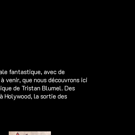
ale fantastique, avec de
à venir, que nous découvrons ici
tique de
Tristan Blumel
. Des
à Holywood, la sortie des