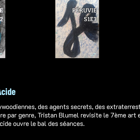
Acide
lywoodiennes, des agents secrets, des extraterres
re par genre, Tristan Blumel revisite le 7ème art 
cide
ouvre le bal des séances.