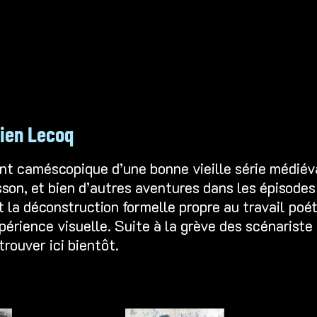
mien Lecoq
nt caméscopique d’une bonne vieille série médiév
on, et bien d’autres aventures dans les épisodes 
et la déconstruction formelle propre au travail poé
périence visuelle. Suite à la grève des scénariste 
trouver ici bientôt.