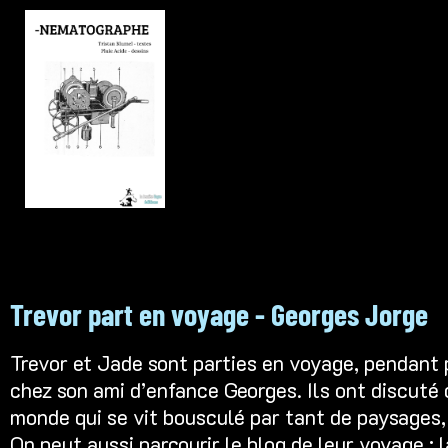
Trevor part en voyage - Georges Jorge
Trevor et Jade sont parties en voyage, pendant pl
chez son ami d’enfance Georges. Ils ont discuté
monde qui se vit bousculé par tant de paysages, e
On peut aussi parcourir le blog de leur voyage :