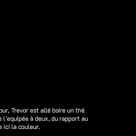
ur, Trevor est allé boire un thé
 l’equipée à deux, du rapport au
ici la couleur.