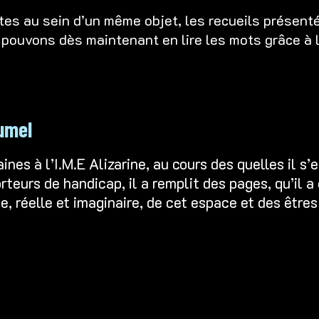
tes au sein d’un même objet, les recueils présent
 pouvons dès maintenant en lire les mots grâce à 
lumel
es à l’I.M.E Alizarine, au cours des quelles il s
porteurs de handicap, il a remplit des pages, qu’il
 réelle et imaginaire, de cet espace et des êtres 