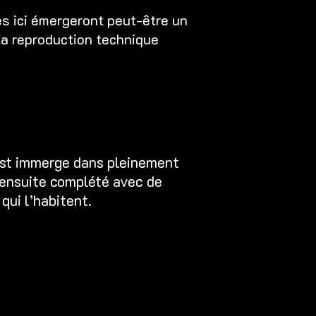
és ici émergeront peut-être un
la reproduction technique
’est immerge dans pleinement
 a ensuite complété avec de
qui l’habitent.