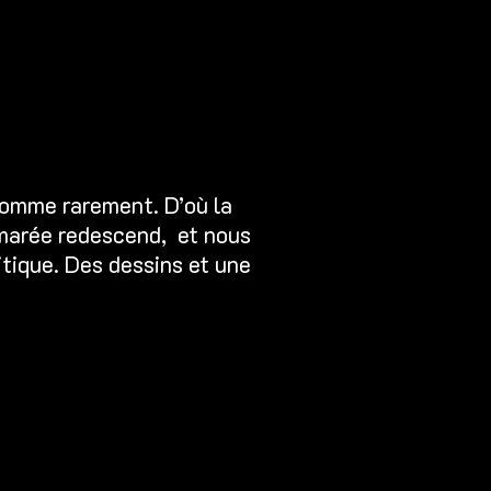
 comme rarement. D’où la
a marée redescend, et nous
itique. Des dessins et une