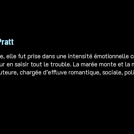
Pratt
le, elle fut prise dans une intensité émotionnelle
ur en saisir tout le trouble. La marée monte et l
uteure, chargée d’effluve romantique, sociale, pol