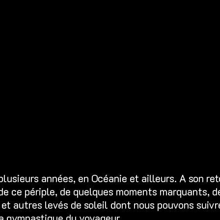
usieurs années, en Océanie et ailleurs. A son reto
 de ce périple, de quelques moments marquants, de
t autres levés de soleil dont nous pouvons suivre 
la gymnastique du voyageur