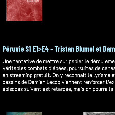
Péruvie S1 E1>E4 - Tristan Blumel et Da
Une tentative de mettre sur papier le dérouleme
véritables combats d’épées, poursuites de canass
en streaming gratuit. On y reconnait le lyrisme 
dessins de
Damien Lecoq
viennent renforcer l’ex
épisodes suivant est retardée, mais on pourra la 