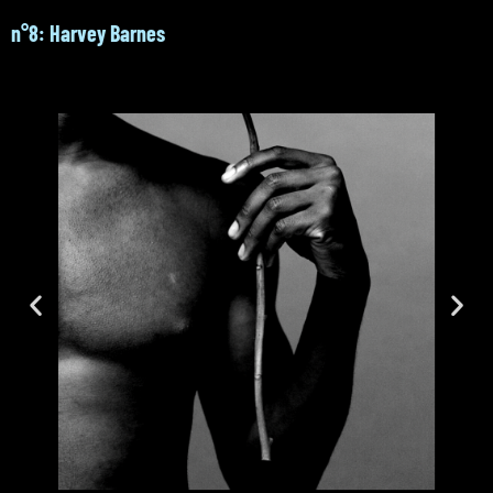
n°8: Harvey Barnes