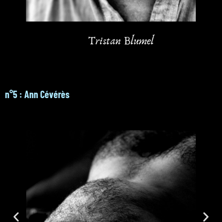
n°5 : Ann Cévérès