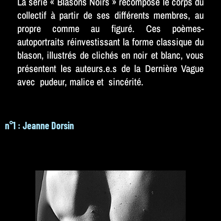
La série « Blasons Noirs » recompose le corps du
collectif à partir de ses différents membres, au
propre comme au figuré. Ces poèmes-
autoportraits réinvestissant la forme classique du
blason, illustrés de clichés en noir et blanc, vous
présentent les auteurs.e.s de la Dernière Vague
avec pudeur, malice et sincérité.
n°1 : Jeanne Dorsin