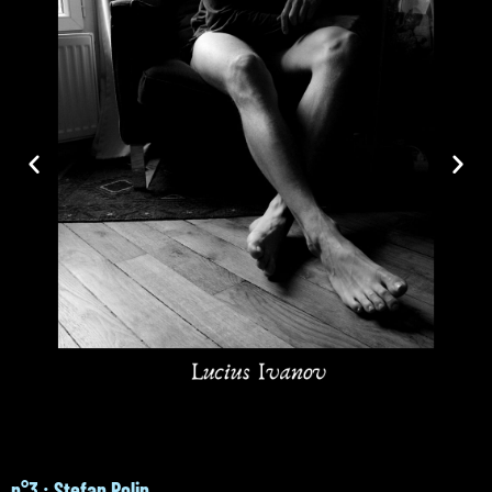
n°3 : Stefan Polin