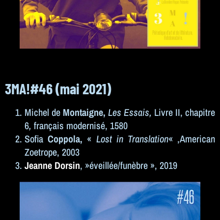
3MA!#46 (
mai
2021)
Michel de
Montaigne
,
Les Essais,
Livre II, chapitre
6
,
français modernisé, 1580
Sofia
Coppola,
«
Lost in Translation
« ,American
Zoetrope, 2003
Jeanne Dorsin
, »éveillée/funèbre », 2019