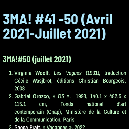
3MA!
#41 -50
(Avril
2021-Juillet 2021)
3MA!#50 (juillet 2021)
Virginia
Woolf,
Les Vagues
(1931), traduction
Cécile Wasjbrot, éditions Christian Bourgeois,
2008
Gabriel
Orozco
,
« DS »
, 1993, 140.1 x 482.5 x
115.1 cm, Fonds national d’art
contemporain (Cnap), Ministère de la Culture et
de la Communication, Paris
Saona
Pratt
, « Vacances », 2022