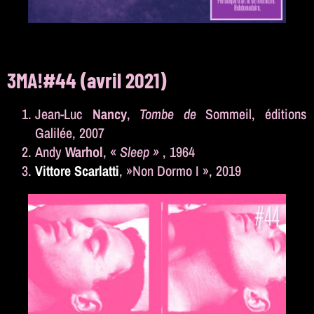
3MA!#44 (avril 2021)
Jean-Luc
Nancy
,
Tombe de
Sommeil, éditions
Galilée, 2007
Andy
Warhol
, «
Sleep »
, 1964
Vittore Scarlatti
, »Non Dormo I », 2019