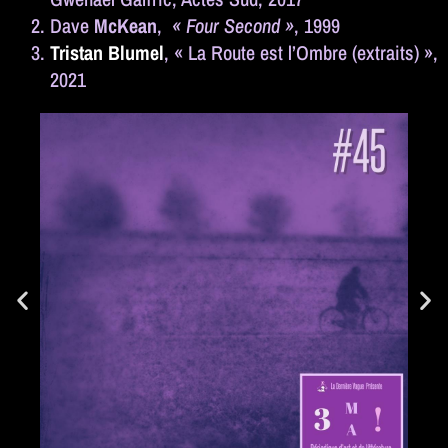
Dave
McKean
,
« Four Second »
, 1999
Tristan
Blumel
, « La Route est l’Ombre (extraits) »,
2021