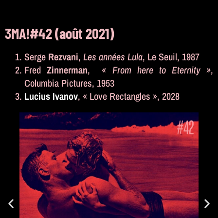
3MA!#42 (août 2021)
Serge
Rezvani
,
Les années Lula
, Le Seuil, 1987
Fred
Zinnerman
,
« From here to Eternity »
,
Columbia Pictures, 1953
Lucius Ivanov
, « Love Rectangles », 2028