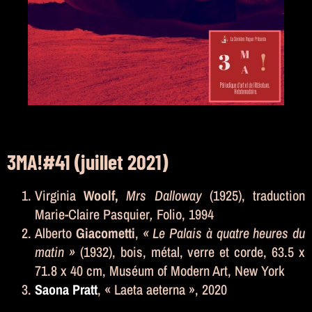
3MA!#41 (juillet 2021)
Virginia
Woolf
,
Mrs Dalloway
(1925), traduction
Marie-Claire Pasquier
,
Folio, 1994
Alberto
Giacometti
,
« Le Palais à quatre heures du
matin »
(1932), bois, métal, verre et corde, 63.5 x
71.8 x 40 cm, Muséum of Modern Art, New York
Saona Pratt
, « Laeta aeterna », 2020