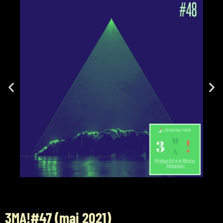
3MA!#47 (mai 2021)