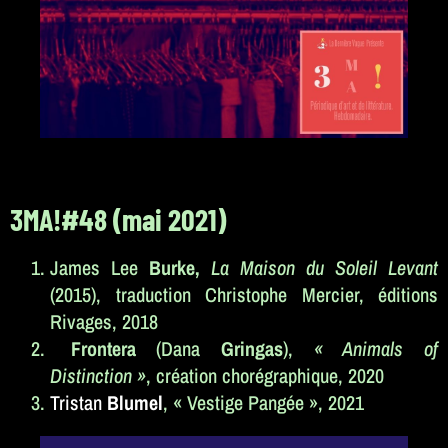
3MA!#48 (mai 2021)
James Lee
Burke,
La Maison du Soleil Levant
(2015), traduction Christophe Mercier, éditions
Rivages, 2018
Frontera
(Dana
Gringas
),
« Animals of
Distinction »
, création chorégraphique, 2020
Tristan
Blumel
,
« Vestige Pangée », 2021