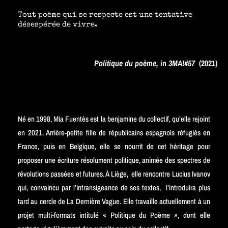
Tout poème qui se respecte est une tentative
désespérée de vivre.
Politique du poème,
in
3MA!#57
(2021)
Né en 1998, Mia Fuentès est la benjamine du collectif, qu’elle rejoint
en 2021. Arrière-petite fille de républicains espagnols réfugiés en
France, puis en Belgique, elle se nourrit de cet héritage pour
proposer une écriture résolument politique, animée des spectres de
révolutions passées et futures. À Liège, elle rencontre Lucius Ivanov
qui, convaincu par l’intransigeance de ses textes, l’introduira plus
tard au cercle de La Dernière Vague. Elle travaille actuellement à un
projet multi-formats intitulé « Politique du Poème », dont elle