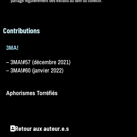
partage régulièrement des extraits au sein du collectif.
Contributions
3MA!
– 3MA!#57 (décembre 2021)
– 3MA!#60 (janvier 2022)
Aphorismes Torréfiés
Retour aux auteur.e.s