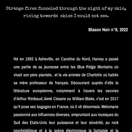
Strange fires funneled through the night of my skin,
rising towards skies I could not see.
Blason Noir n°8, 2022
Né en 1992 à Asheville, en Caroline du Nord, Harvey a passé
une partie de sa jeunesse entre les Blue Ridge Montains où
vivait son père pianiste, et la vie animée de Charlotte où habite
sa mère professeur de français. Découvrant auprès d’elle la
littérature européenne, notamment à travers les oeuvres
d’Arthur Rimbaud, Aimé Césaire ou William Blake, c’est en 2017
qu’il pose ses bagages en France, où il vit désormais. Mélomane
passionné aux influences diverses, empruntant aux musiques du
Sud des Etats-Unis leur puissance et leur sincérité, au rock
psychédélique et à la scène électronique la fantaisie et la