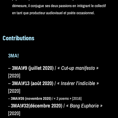
démesure, il conjugue ses deux passions en intégrant le collectif
en tant que producteur audiovisuel et poète occasionnel.
Contributions
3MA!
–
3MA!#9 (juillet 2020)
/
« Cut-up manifesto »
[2020]
–
3MA!#13 (août 2020)
/
« Insérer l’indicible »
[2020]
–
3MA!#26 (novembre 2020)
/
« 3 poems »
[2016]
3MA!#32(décembre 2020)
/
« Bang Euphorie »
–
[2020]